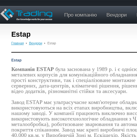
Про компанію
Вендори
Estap
Главная
Вендори
Estap
Estap
Компанія ESTAP
була заснована у 1989 р. і є одні
металевих корпусів для комунікаційного обладнання
прості конструктиви, так і спеціалізоване монтажн
серверних, дата-центрів, кліматичні рішення, рішенн
відео додатків, різноманітні стійки та аксесуари.
Завод ESTAP має ультрасучасне комп'ютерне обладна
використовуються на всіх етапах виробництва, вклю
нашому заводі. У компанії працюють виключно висок
використовують високотехнологічне обладнання з Ч
металообробка), роботизоване зварювання та автом
покриття спіканням. Завод має криті виробничі пло
40.000 кв.м. у Виробничій Зоні м. Ескішехір. Якіст