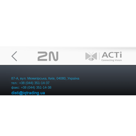
87-А, вул. Межигірська, Київ, 04080, Україна
тел.: +38 (044) 351-14-37
факс: +38 (044) 351-14-38