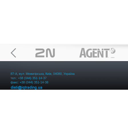
87-А, вул. Межигірська, Київ, 04080, Україна
тел.: +38 (044) 351-14-37
факс: +38 (044) 351-14-38