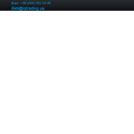
факс: +38 (044) 351-14-38