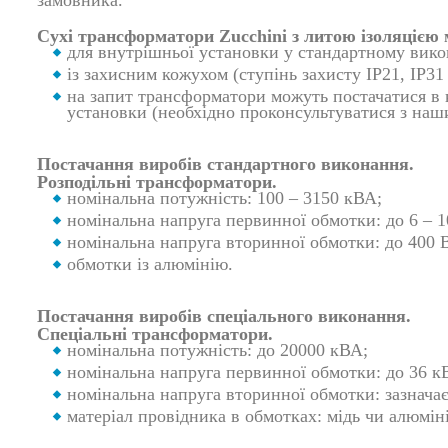
замовника.
Сухі трансформатори Zucchini з литою ізоляцією
для внутрішньої установки у стандартному викон
із захисним кожухом (ступінь захисту IP21, IP31 
на запит трансформатори можуть постачатися в к
установки (необхідно проконсультуватися з наш
Постачання виробів стандартного виконання.
Розподільні трансформатори.
номінальна потужність: 100 – 3150 кВА;
номінальна напруга первинної обмотки: до 6 – 10
номінальна напруга вторинної обмотки: до 400 
обмотки із алюмінію.
Постачання виробів спеціального виконання.
Спеціальні трансформатори.
номінальна потужність: до 20000 кВА;
номінальна напруга первинної обмотки: до 36 к
номінальна напруга вторинної обмотки: зазнача
матеріал провідника в обмотках: мідь чи алюмін