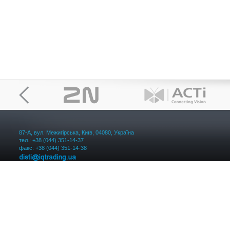
87-А, вул. Межигірська, Київ, 04080, Україна
тел.: +38 (044) 351-14-37
факс: +38 (044) 351-14-38