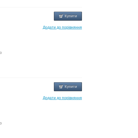
Купити
Додати до порівняння
о
Купити
Додати до порівняння
о