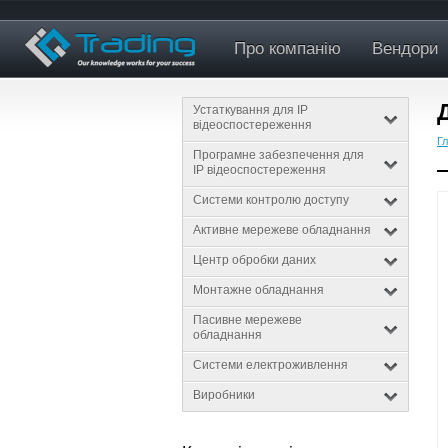
Про компанію
Вендори
Устаткування для IP
відеоспостереження
Г
Програмне забезпечення для
IP відеоспостереження
Системи контролю доступу
Активне мережеве обладнання
Центр обробки даних
Монтажне обладнання
Пасивне мережеве
обладнання
Системи електроживлення
Виробники