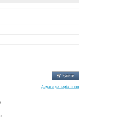
Купити
Додати до порівняння
я
о