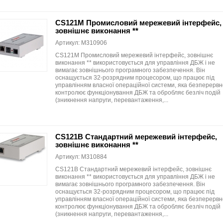
CS121M Промисловий мережевий інтерфейс,
зовнішнє виконання **
Артикул: M310906
CS121M Промисловий мережевий інтерфейс, зовнішнє
виконання ** використовується для управління ДБЖ і не
вимагає зовнішнього програмного забезпечення. Він
оснащується 32-розрядним процесором, що працює під
управлінням власної операційної системи, яка безперервн
контролює функціонування ДБЖ та обробляє безліч подій
(зникнення напруги, перевантаження,...
CS121B Стандартний мережевий інтерфейс,
зовнішнє виконання **
Артикул: M310884
CS121B Стандартний мережевий інтерфейс, зовнішнє
виконання ** використовується для управління ДБЖ і не
вимагає зовнішнього програмного забезпечення. Він
оснащується 32-розрядним процесором, що працює під
управлінням власної операційної системи, яка безперервн
контролює функціонування ДБЖ та обробляє безліч подій
(зникнення напруги, перевантаження,...