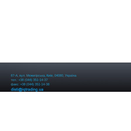
87-А, вул. Межигірська, Київ, 04080, Україна
тел.: +38 (044) 351-14-37
факс: +38 (044) 351-14-38