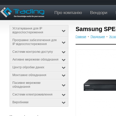
Про компанію
Вендори
Samsung SPE
Устаткування для IP
відеоспостереження
Главная
Продукция
Уста
Програмне забезпечення для
IP відеоспостереження
Системи контролю доступу
Активне мережеве обладнання
Центр обробки даних
Монтажне обладнання
Пасивне мережеве
обладнання
Системи електроживлення
Виробники