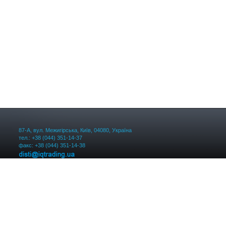
87-А, вул. Межигірська, Київ, 04080, Україна
тел.: +38 (044) 351-14-37
факс: +38 (044) 351-14-38