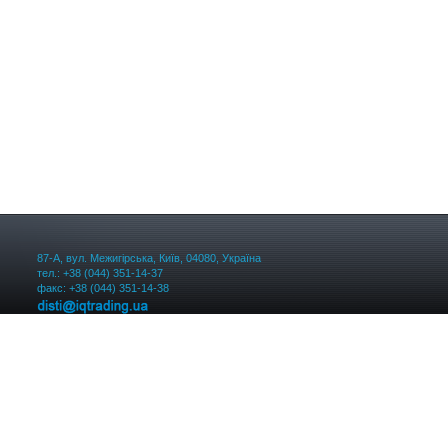
87-А, вул. Межигірська, Київ, 04080, Україна
тел.: +38 (044) 351-14-37
факс: +38 (044) 351-14-38