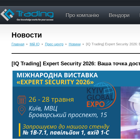
Про компанію
Вендори
Новости
Главная
Мій IQ
Прес-центр
Новини
[IQ Trading] Expert Security 2026
[IQ Trading] Expert Security 2026: Ваша точка до